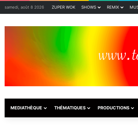
samedi, août 8 2026
ZUPER WOK
SHOWS
REMIX
MUS
MEDIATHÈQUE
THÉMATIQUES
PRODUCTIONS