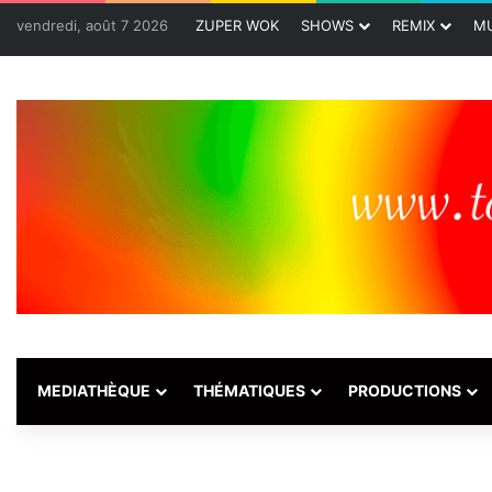
vendredi, août 7 2026
ZUPER WOK
SHOWS
REMIX
MU
MEDIATHÈQUE
THÉMATIQUES
PRODUCTIONS