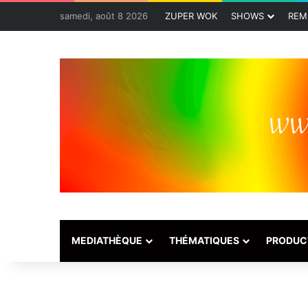
samedi, août 8 2026
ZUPER WOK
SHOWS
REM
MEDIATHÈQUE
THÉMATIQUES
PRODUC