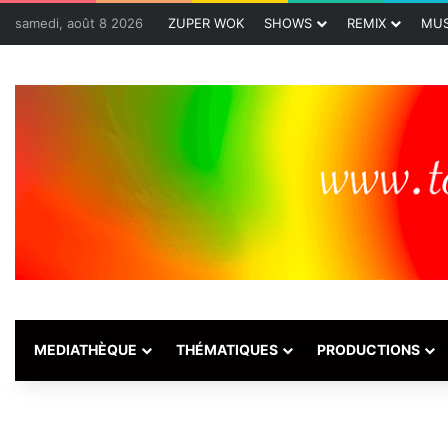
samedi, août 8 2026
ZUPER WOK
SHOWS
REMIX
MUS
MEDIATHÈQUE
THÉMATIQUES
PRODUCTIONS