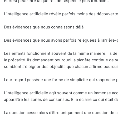
Et c’est peut-être là que réside l’aspect le plus troublant.
L’intelligence artificielle révèle parfois moins des découver
Des évidences que nous connaissons déjà.
Des évidences que nous avons parfois reléguées à l’arrière-pla
Les enfants fonctionnent souvent de la même manière. Ils d
la précarité. Ils demandent pourquoi la planète continue de s
semblent s’éloigner des objectifs que chacun affirme poursui
Leur regard possède une forme de simplicité qui rapproche p
L’intelligence artificielle agit souvent comme un immense accé
apparaître les zones de consensus. Elle éclaire ce qui était dé
La question cesse alors d’être uniquement une question de 