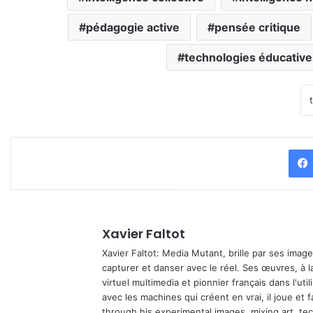
pédagogie active
pensée critique
technologies éducative
Xavier Faltot
Xavier Faltot: Media Mutant, brille par ses imag
capturer et danser avec le réel. Ses œuvres, à 
virtuel multimedia et pionnier français dans l'utili
avec les machines qui créent en vrai, il joue et
through his experimental images, mixing art, t