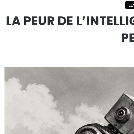
LE
LA PEUR DE L’INTELL
P