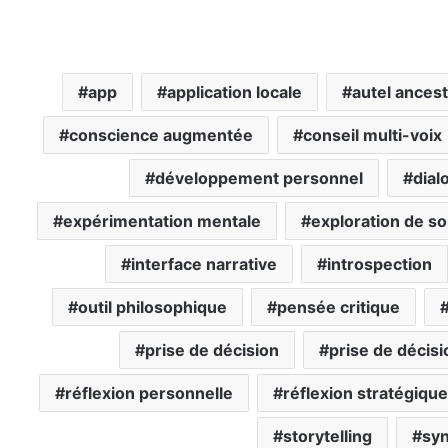
app
application locale
autel ancest
conscience augmentée
conseil multi-voix
développement personnel
dial
expérimentation mentale
exploration de so
interface narrative
introspection
outil philosophique
pensée critique
prise de décision
prise de décis
réflexion personnelle
réflexion stratégique
storytelling
sy