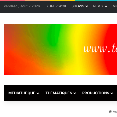
vendredi, août 7 2026
ZUPER WOK
SHOWS
REMIX
MU
MEDIATHÈQUE
THÉMATIQUES
PRODUCTIONS
Ac