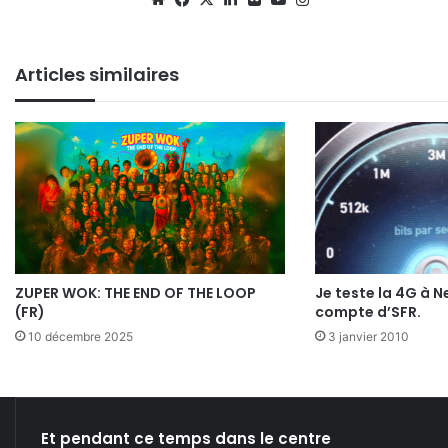
Articles similaires
ZUPER WOK: THE END OF THE LOOP
Je teste la 4G à N
(FR)
compte d’SFR.
10 décembre 2025
3 janvier 2010
Et pendant ce temps dans le centre