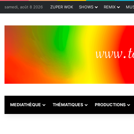
samedi, août 8 2026
ZUPER WOK
SHOWS
REMIX
MUS
MEDIATHÈQUE
THÉMATIQUES
PRODUCTIONS