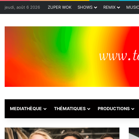
jeudi, août 6 2026
ZUPER WOK
SHOWS
REMIX
MUSI
MEDIATHÈQUE
THÉMATIQUES
PRODUCTIONS