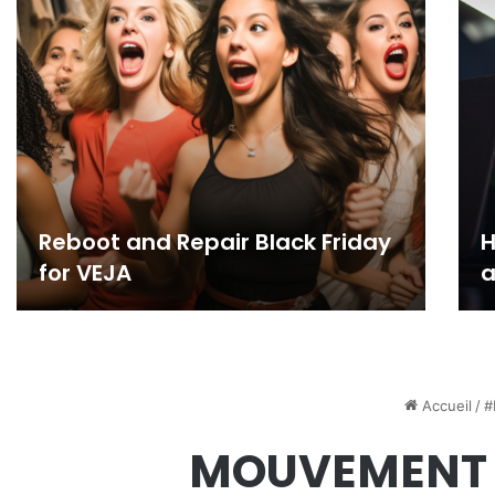
Reboot and Repair Black Friday
H
for VEJA
a
Accueil
/
#
MOUVEMENT 