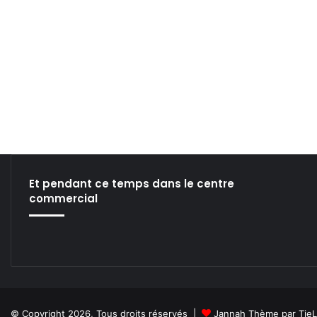
Et pendant ce temps dans le centre
commercial
© Copyright 2026, Tous droits réservés |
Jannah Thème par Tie