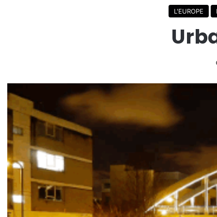
L'EUROPE
Urba