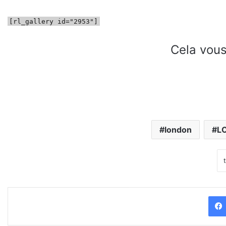
[rl_gallery id="2953"]
Cela vous
london
L