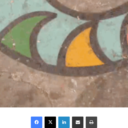
Facebook
X
Linkedin
Partager par email
Imprimer