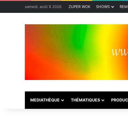
samedi, août 8 2026
ZUPER WOK
SHOWS
REM
MEDIATHÈQUE
THÉMATIQUES
PRODUC