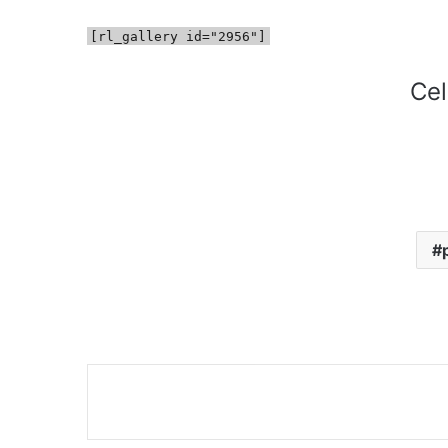
[rl_gallery id="2956"]
Cel