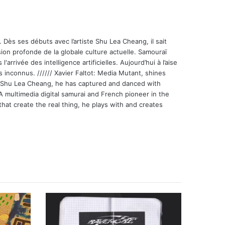
 Dès ses débuts avec l’artiste Shu Lea Cheang, il sait
ion profonde de la globale culture actuelle. Samouraï
'arrivée des intelligence artificielles. Aujourd’hui à l’aise
s inconnus. ////// Xavier Faltot: Media Mutant, shines
st Shu Lea Cheang, he has captured and danced with
 A multimedia digital samurai and French pioneer in the
that create the real thing, he plays with and creates