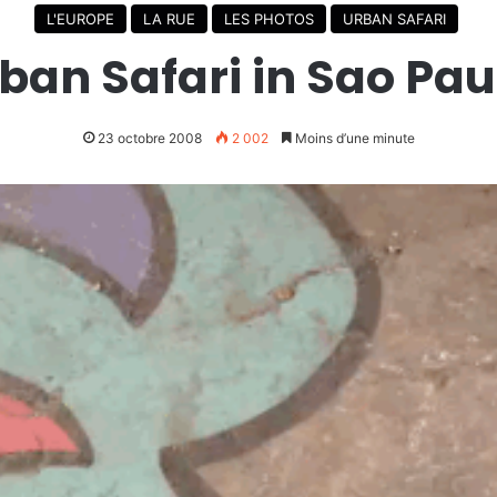
L'EUROPE
LA RUE
LES PHOTOS
URBAN SAFARI
ban Safari in Sao Pau
23 octobre 2008
2 002
Moins d’une minute