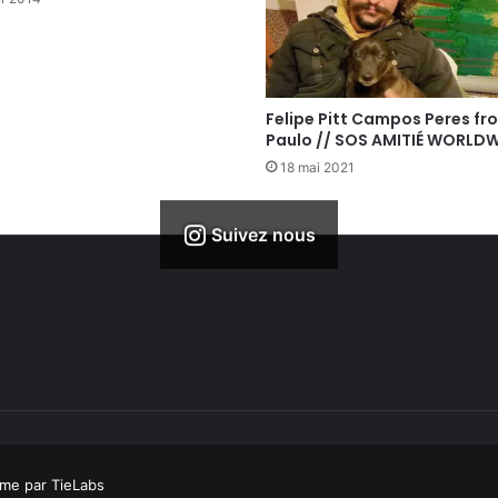
Felipe Pitt Campos Peres fr
Paulo // SOS AMITIÉ WORLD
18 mai 2021
Suivez nous
me par TieLabs