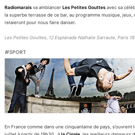
Radiomarais
va ambiancer
Les Petites Gouttes
avec sa célè
la superbe terrasse de ce bar, au programme musique, jeux, ca
relaieront pour nous faire danser.
Les Petites Gouttes, 12 Esplanade Nathalie Sarraute, Paris 1
#SPORT
En France comme dans une cinquantaine de pays, s’ouvrent l
juillet à partir de 19h30 , à
la Cigale
,
les meilleurs danseurs de