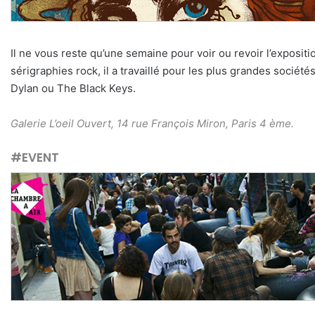
Il ne vous reste qu’une semaine pour voir ou revoir l’exposit
sérigraphies rock, il a travaillé pour les plus grandes soc
Dylan ou The Black Keys.
Galerie L’oeil Ouvert, 14 rue François Miron, Paris 4 ème.
#EVENT