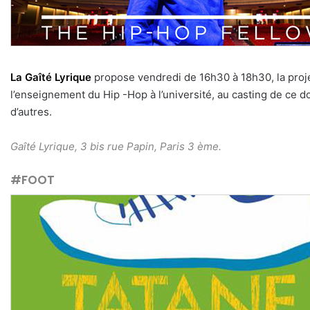
La Gaîté Lyrique
propose vendredi de 16h30 à 18h30, la proj
l’enseignement du Hip -Hop à l’université, au casting de c
d’autres.
Gaîté Lyrique, 3 bis rue Papin, Paris 3 ème.
#FOOT