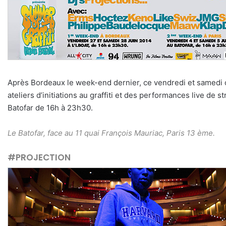
Après Bordeaux le week-end dernier, ce vendredi et samedi c
ateliers d’initiations au graffiti et des performances live de 
Batofar de 16h à 23h30.
Le Batofar, face au 11 quai François Mauriac, Paris 13 ème.
#PROJECTION