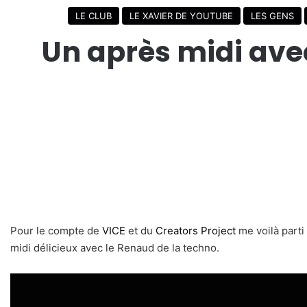
LE CLUB
LE XAVIER DE YOUTUBE
LES GENS
Un après midi avec
Pour le compte de
VICE
et du
Creators Project
me voilà parti 
midi délicieux avec le Renaud de la techno.