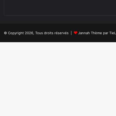
© Copyright 2026, Tous droits réservés |
Jannah Thème par Tie