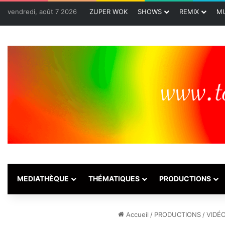
vendredi, août 7 2026
ZUPER WOK
SHOWS
REMIX
MU
MEDIATHÈQUE
THÉMATIQUES
PRODUCTIONS
Accueil
/
PRODUCTIONS
/
VIDÉ