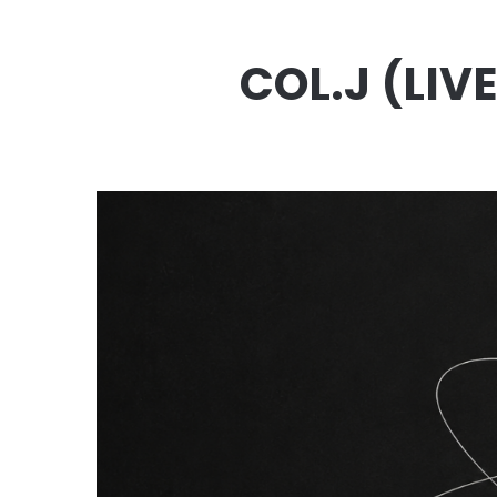
COL.J (LIV