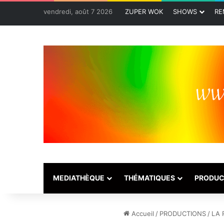
vendredi, août 7 2026
ZUPER WOK
SHOWS
RE
MEDIATHÈQUE
THÉMATIQUES
PRODUC
Accueil
/
PRODUCTIONS
/
LA 