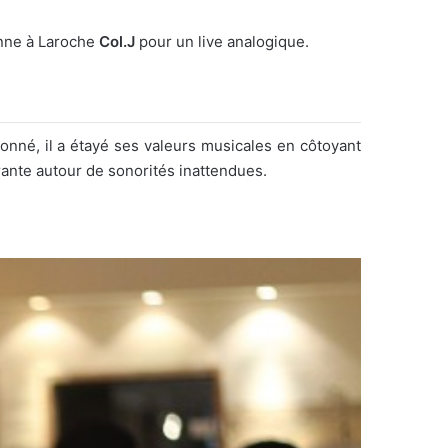
enne à Laroche
Col.J
pour un live analogique.
nné, il a étayé
ses valeurs musicales en côtoyant
ante autour de sonorités inattendues.