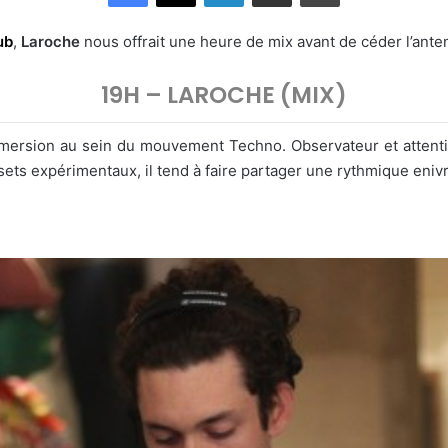
ub
,
Laroche
nous offrait une heure de mix avant de céder l’ant
19H – LAROCHE (MIX)
mmersion au sein du mouvement Techno. Observateur et attentio
ets expérimentaux, il tend à faire partager une rythmique enivr