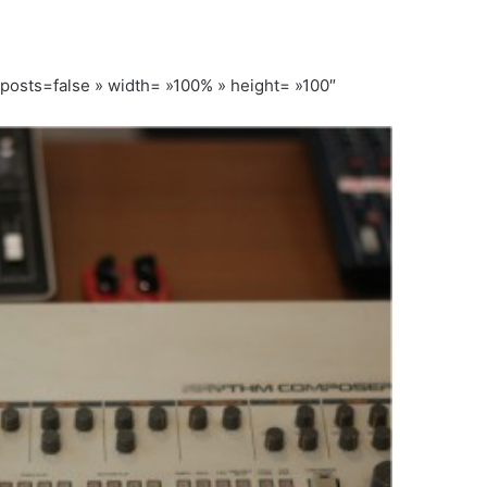
ts=false » width= »100% » height= »100″