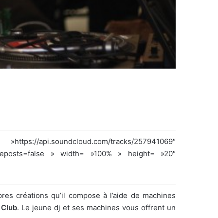
om/tracks/257941069″
reposts=false » width= »100% » height= »20″
pres créations qu’il compose à l’aide de machines
Club
. Le jeune dj et ses machines vous offrent un