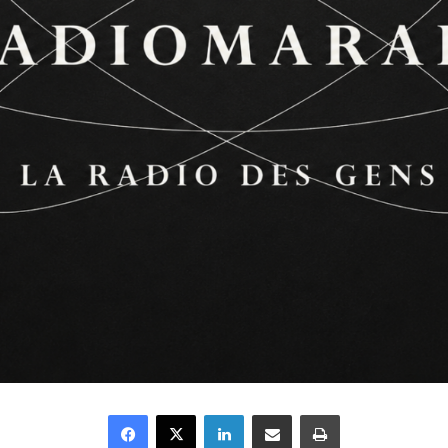
Facebook
X
Linkedin
Partager par email
Imprimer