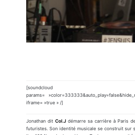
[soundcloud url= »h
params= »color=333333&auto_play=false&hide
iframe= »true » /]
Jonathan dit
Col.J
démarre sa carrière à Paris de
futuristes. Son identité musicale se construit su