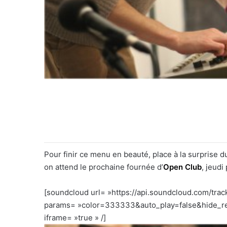
Pour finir ce menu en beauté, place à la surprise d
on attend le prochaine fournée d’
Open Club
, jeudi
[soundcloud url= »https://api.soundcloud.com/tra
params= »color=333333&auto_play=false&hide_re
iframe= »true » /]