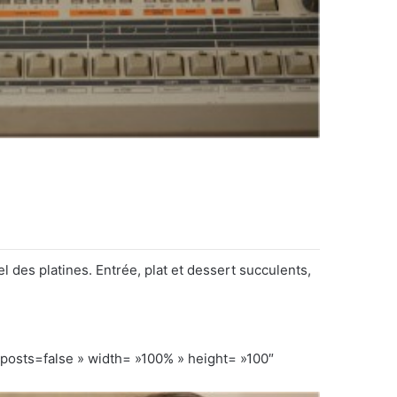
 des platines. Entrée, plat et dessert succulents,
ts=false » width= »100% » height= »100″