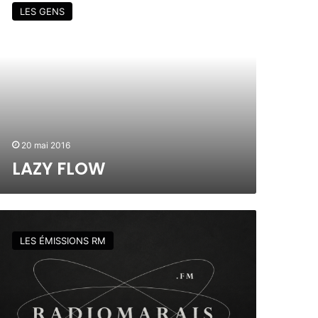
LES GENS
20 mai 2016
LAZY FLOW
LES ÉMISSIONS RM