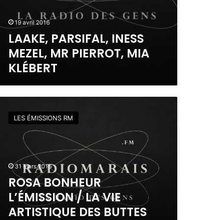
19 avril 2016
LAAKE, PARSIFAL, INESS
MEZEL, MR PIERROT, MIA
KLÉBERT
LES ÉMISSIONS RM
31 mars 2016
ROSA BONHEUR
L’ÉMISSION / LA VIE
ARTISTIQUE DES BUTTES