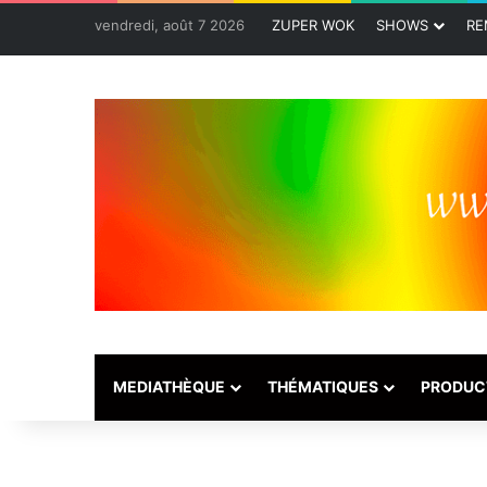
vendredi, août 7 2026
ZUPER WOK
SHOWS
RE
MEDIATHÈQUE
THÉMATIQUES
PRODUC