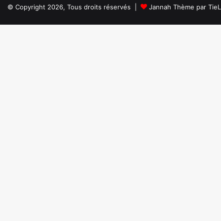
© Copyright 2026, Tous droits réservés |
Jannah Thème par Tie