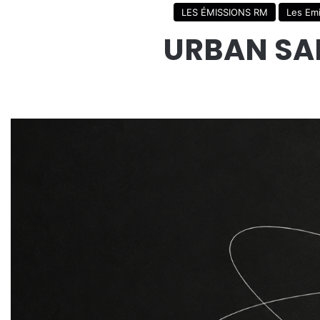
LES ÉMISSIONS RM
Les Emi
URBAN SAF