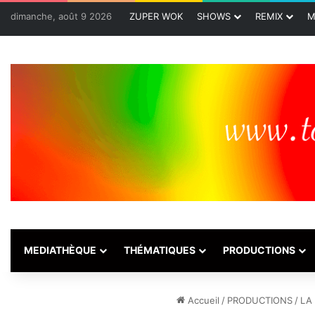
dimanche, août 9 2026
ZUPER WOK
SHOWS
REMIX
M
MEDIATHÈQUE
THÉMATIQUES
PRODUCTIONS
Accueil
/
PRODUCTIONS
/
LA