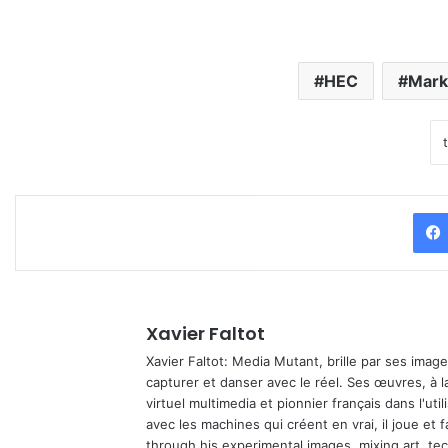
HEC
Mark
Xavier Faltot
Xavier Faltot: Media Mutant, brille par ses imag
capturer et danser avec le réel. Ses œuvres, à 
virtuel multimedia et pionnier français dans l'utili
avec les machines qui créent en vrai, il joue et
through his experimental images, mixing art, t