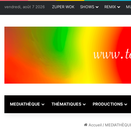
vendredi, août 7 2026
ZUPER WOK
SHOWS
REMIX
MU
MEDIATHÈQUE
THÉMATIQUES
PRODUCTIONS
Accueil
/
MEDIATHÈQU