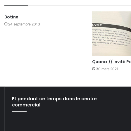
Botine
24 septembre 2013
Quarxx // Invité Pa
30 mars 2021
Et pendant ce temps dans le centre
commercial