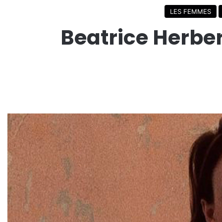
LES FEMMES
Beatrice Herber