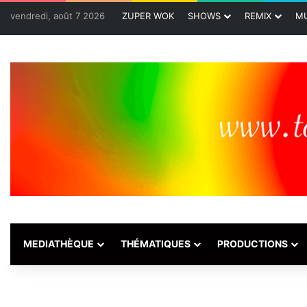
vendredi, août 7 2026
ZUPER WOK
SHOWS
REMIX
MU
MEDIATHÈQUE
THÉMATIQUES
PRODUCTIONS