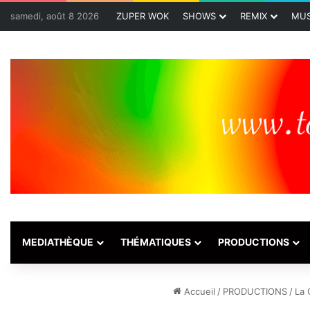
samedi, août 8 2026
ZUPER WOK
SHOWS
REMIX
MUS
MEDIATHÈQUE
THÉMATIQUES
PRODUCTIONS
Accueil
/
PRODUCTIONS
/
La 