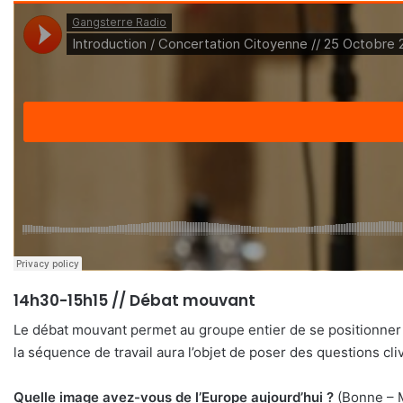
14h30-15h15 // Débat mouvant
Le débat mouvant permet au groupe entier de se positionner s
la séquence de travail aura l’objet de poser des questions cli
Quelle image avez-vous de l’Europe aujourd’hui ?
(Bonne – M