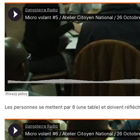
Les personnes se mettent par 8 (une table) et doivent réfléc