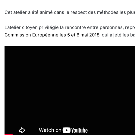
Cet atelier a été animé dans le respect des méthodes les plus
L’atelier citoyen privilégie la rencontre entre personnes, repré
Commission Européenne les 5 et 6 mai 2018
, qui a jeté les 