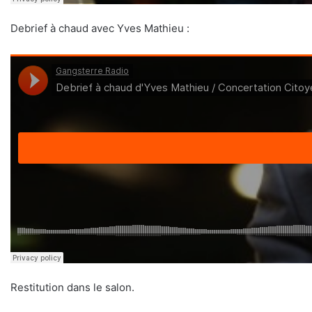
Debrief à chaud avec Yves Mathieu :
Restitution dans le salon.