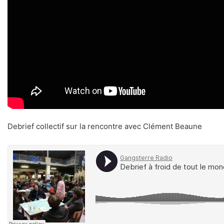
Debrief collectif sur la rencontre avec Clément Beaune