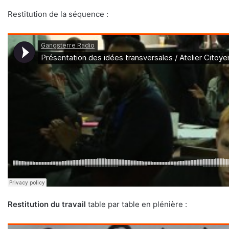
Restitution de la séquence :
Restitution du travail
table par table en plénière :