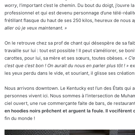
worry
, l’important c’est le chemin. Du bout du doigt, j’ouvre
professionnel et qui est devenu personnage d’une télé-réalit
frétillant flasque du haut de ses 250 kilos, heureux de nous a
aller où je veux maintenant. »
On le retrouve chez sa prof de chant qui désespère de sa faib
travaille sur lui : tout est possible ! Il peut s’améliorer, se
carottes, pour lui, sa mère et ses sœurs, toutes obèses.
« C’
c’est que c’est bon ! On aurait du nous en parler plus tôt ! »
ex
les yeux perdu dans le vide, et souriant, il glisse ses créati
Nous arrivons downtown. Le Kentucky est l’un des États qui a 
personnes vivent ici. Nous sommes à l’intersection de Muhammad
ciel ouvert, une rue commerçante faite de bars, de restaurant
en hoodies noirs prêchent et arguent la foule. Il vocifèrent
fin du monde !