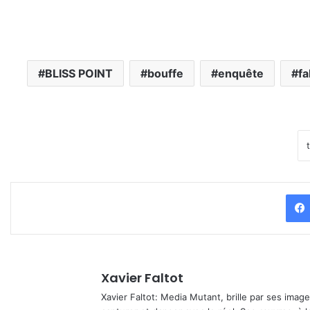
BLISS POINT
bouffe
enquête
fa
Xavier Faltot
Xavier Faltot: Media Mutant, brille par ses imag