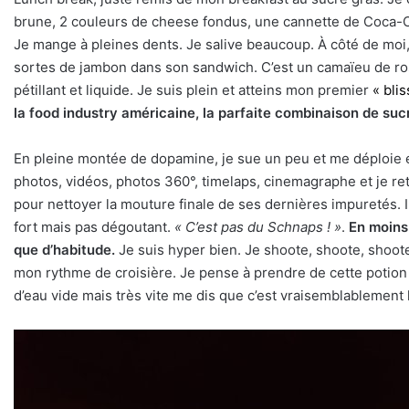
brune, 2 couleurs de cheese fondus, une cannette de Coca-Co
Je mange à pleines dents. Je salive beaucoup. À côté de moi,
sortes de jambon dans son sandwich. C’est un camaïeu de ros
pétillant et liquide. Je suis plein et atteins mon premier
« blis
la food industry américaine, la parfaite combinaison de sucre
En pleine montée de dopamine, je sue un peu et me déploie 
photos, vidéos, photos 360°, timelaps, cinemagraphe et je r
pour nettoyer la mouture finale de ses dernières impuretés. I
fort mais pas dégoutant.
« C’est pas du Schnaps ! »
.
En moins 
que d’habitude.
Je suis hyper bien. Je shoote, shoote, shoote
mon rythme de croisière. Je pense à prendre de cette potion
d’eau vide mais très vite me dis que c’est vraisemblablement 