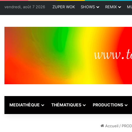
vendredi, août 7 2026
ZUPER WOK
SHOWS
REMIX
MU
MEDIATHÈQUE
THÉMATIQUES
PRODUCTIONS
Accueil
/
PROD