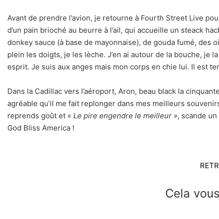
Avant de prendre l’avion, je retourne à Fourth Street Live p
d’un pain brioché au beurre à l’ail, qui accueille un steack 
donkey sauce (à base de mayonnaise), de gouda fumé, des oignon
plein les doigts, je les lèche. J’en ai autour de la bouche, je 
esprit. Je suis aux anges mais mon corps en chie lui. Il est t
Dans la Cadillac vers l’aéroport, Aron, beau black la cinquante
agréable qu’il me fait replonger dans mes meilleurs souvenir
reprends goût et
« Le pire engendre le meilleur »
, scande un 
God Bliss America !
RETR
Cela vous