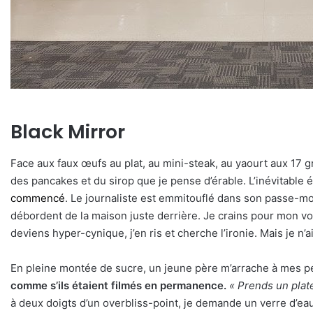
Black Mirror
Face aux faux œufs au plat, au mini-steak, au yaourt aux 17 gr
des pancakes et du sirop que je pense d’érable. L’inévitable
commencé
. Le journaliste est emmitouflé dans son passe-m
débordent de la maison juste derrière. Je crains pour mon vol 
deviens hyper-cynique, j’en ris et cherche l’ironie. Mais je n’
En pleine montée de sucre, un jeune père m’arrache à mes 
comme s’ils étaient filmés en permanence.
« Prends un plate
à deux doigts d’un overbliss-point, je demande un verre d’eau