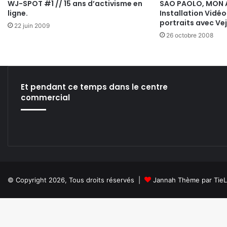
WJ-SPOT #1 // 15 ans d’activisme en
SAO PAOLO, MON 
ligne.
Installation Vidéo
portraits avec Ve
22 juin 2009
26 octobre 2008
Et pendant ce temps dans le centre
commercial
© Copyright 2026, Tous droits réservés |
Jannah Thème par Tie