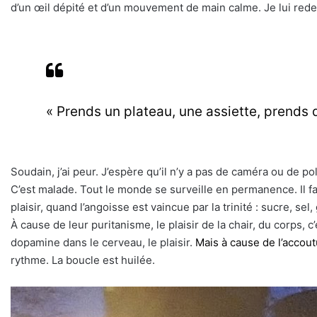
d’un œil dépité et d’un mouvement de main calme. Je lui red
« Prends un plateau, une assiette, prends d
Soudain, j’ai peur. J’espère qu’il n’y a pas de caméra ou de
C’est malade. Tout le monde se surveille en permanence. Il fa
plaisir, quand l’angoisse est vaincue par la trinité : sucre, s
À cause de leur puritanisme, le plaisir de la chair, du corps, 
dopamine dans le cerveau, le plaisir.
Mais à cause de l’acco
rythme. La boucle est huilée.