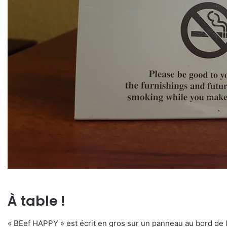
À table !
« BEef HAPPY » est écrit en gros sur un panneau au bord de la r