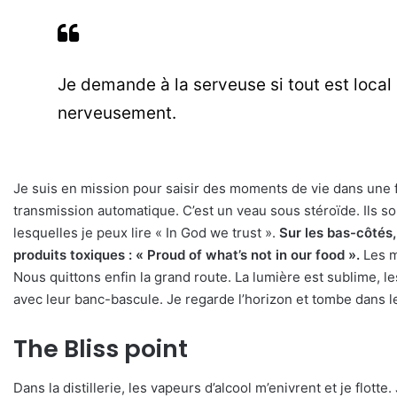
Je demande à la serveuse si tout est local 
nerveusement.
Je suis en mission pour saisir des moments de vie dans une f
transmission automatique. C’est un veau sous stéroïde. Ils s
lesquelles je peux lire « In God we trust ».
Sur les bas-côtés,
produits toxiques : « Proud of what’s not in our food ».
Les m
Nous quittons enfin la grand route. La lumière est sublime, 
avec leur banc-bascule. Je regarde l’horizon et tombe dans 
The Bliss point
Dans la distillerie, les vapeurs d’alcool m’enivrent et je flot