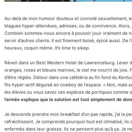
Au-delà de mon humour douteux et connoté sexuellement, en 
blagues hyper-attendues, admises, ou de connivence. Alors, 
Combien sommes-nous encore à pouvoir jouir vraiment de not
servir d’autres clients. Il est finement boisé, épicé aussi. De l
heureux, coquin même.
It’s time to sleep.
Réveil dans un Best Western Hotel de Lawrenceburg. Lever de 
oranges, roses et bleues marines, le ciel me nourrit de joie. 
d’être réglée. Détour dans une cafétéria au fin fond du Kentuc
fils hyper-actif déguisé en cowboy de l’espace.
« Non, mais s
les élèves ou vous savez ces espèces de portiques comme d
l’armée explique que la solution est tout simplement de donn
Je descends prendre mon breakfast d’un pas rapide, j’ai la p
rafraichissent. Je comprends pourquoi tout est climatisé, ils
enfermés dans leur graisse. Ils ne pensent plus qu’à ça. Je n