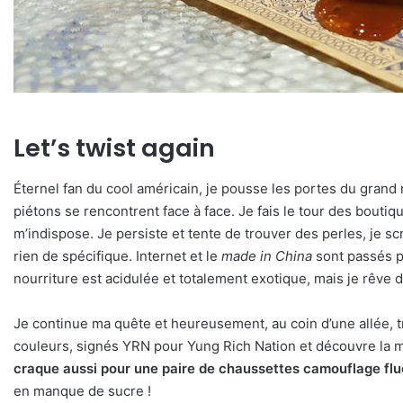
Let’s twist again
Éternel fan du cool américain, je pousse les portes du grand m
piétons se rencontrent face à face. Je fais le tour des bout
m’indispose. Je persiste et tente de trouver des perles, je s
rien de spécifique. Internet et le
made in China
sont passés pa
nourriture est acidulée et totalement exotique, mais je rêve d
Je continue ma quête et heureusement, au coin d’une allée, t
couleurs, signés YRN pour Yung Rich Nation et découvre la
craque aussi pour une paire de chaussettes camouflage fluo 
en manque de sucre !