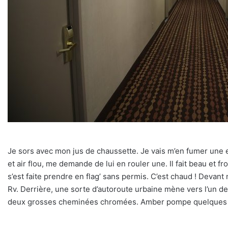
Je sors avec mon jus de chaussette. Je vais m’en fumer une et
et air flou, me demande de lui en rouler une. Il fait beau et fro
s’est faite prendre en flag’ sans permis. C’est chaud ! Dev
Rv. Derrière, une sorte d’autoroute urbaine mène vers l’un d
deux grosses cheminées chromées. Amber pompe quelques latt