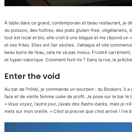
À table dans ce grand, contemporain et beau restaurant, je déc
du poisson, des huîtres, des plats gluten-free, végétariens
tout est local et bio, elle croit à une blague et me répond un
«
et ses frites. Elles ont l’air sèches. J’attaque et vite commen
beau boire de l’eau, cela ne va pas mieux. Frustré carrément,
et hyper-calorique. Comment font-ils ? Dans la rue, le prêc
Enter the void
Au bar de l’hôtel, je commande un bourbon : du Bookers. Il a
face et de vieille femme usée de profil. Je pose sur le bar le 
« Vous voyez, l’autre jour, j’avais des flashs-backs, mais je n’é
mets sur mon oreille.
« C’est la preuve que c’est arrivé ! I’ve 