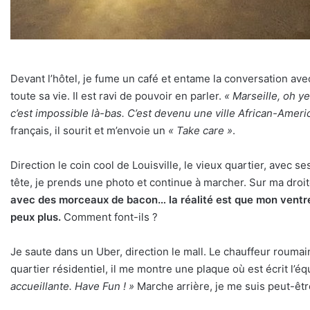
Devant l’hôtel, je fume un café et entame la conversation ave
toute sa vie. Il est ravi de pouvoir en parler.
« Marseille, oh yes
c’est impossible là-bas. C’est devenu une ville African-Americ
français, il sourit et m’envoie un
« Take care »
.
Direction le coin cool de Louisville, le vieux quartier, avec
tête, je prends une photo et continue à marcher. Sur ma droi
avec des morceaux de bacon… la réalité est que mon ventre a
peux plus.
Comment font-ils ?
Je saute dans un Uber, direction le mall. Le chauffeur roumai
quartier résidentiel, il me montre une plaque où est écrit l’
accueillante. Have Fun ! »
Marche arrière, je me suis peut-être