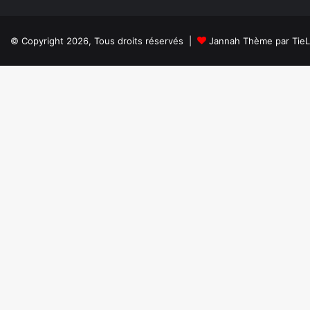
© Copyright 2026, Tous droits réservés |
Jannah Thème par Tie