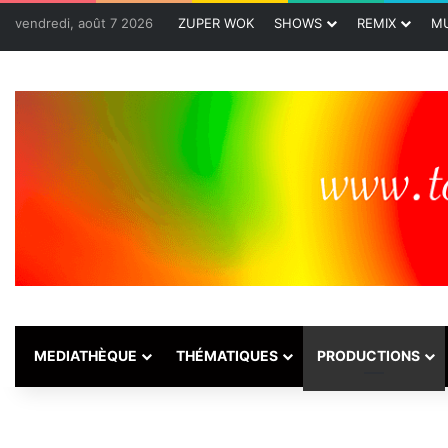
vendredi, août 7 2026
ZUPER WOK
SHOWS
REMIX
MU
MEDIATHÈQUE
THÉMATIQUES
PRODUCTIONS