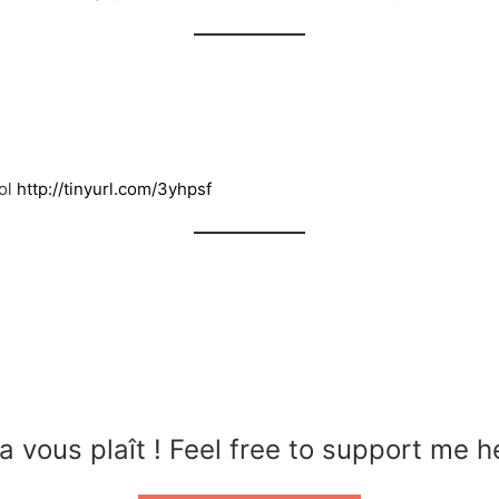
rol
http://tinyurl.com/3yhpsf
a vous plaît ! Feel free to support me h