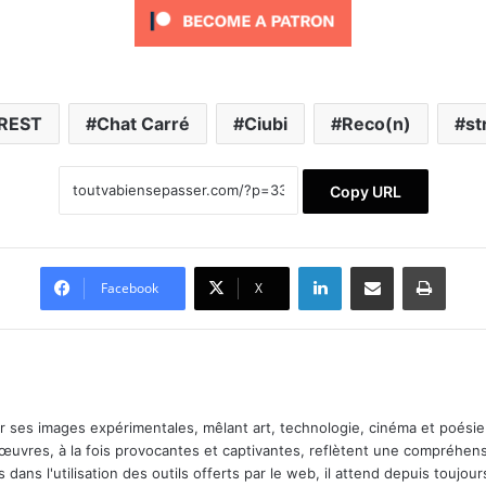
REST
Chat Carré
Ciubi
Reco(n)
st
Copy URL
Linkedin
Partager par email
Impri
Facebook
X
ar ses images expérimentales, mêlant art, technologie, cinéma et poésie.
 œuvres, à la fois provocantes et captivantes, reflètent une compréhens
 dans l'utilisation des outils offerts par le web, il attend depuis toujours l