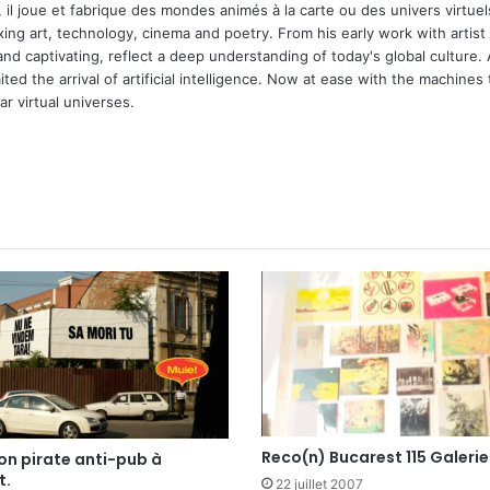
 il joue et fabrique des mondes animés à la carte ou des univers virtuel
xing art, technology, cinema and poetry. From his early work with arti
and captivating, reflect a deep understanding of today's global culture.
ed the arrival of artificial intelligence. Now at ease with the machines 
r virtual universes.
m
Reco(n) Bucarest 115 Galerie
on pirate anti-pub à
t.
22 juillet 2007