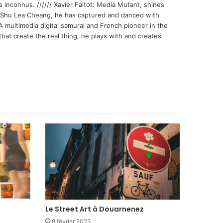
s inconnus. ////// Xavier Faltot: Media Mutant, shines
st Shu Lea Cheang, he has captured and danced with
 A multimedia digital samurai and French pioneer in the
that create the real thing, he plays with and creates
Le Street Art à Douarnenez
8 février 2023