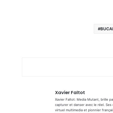
BUCA
Xavier Faltot
Xavier Faltot: Media Mutant, brille p
capturer et danser avec le réel. Ses
virtuel multimedia et pionnier français