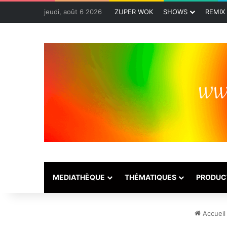
jeudi, août 6 2026
ZUPER WOK
SHOWS
REMIX
MEDIATHÈQUE
THÉMATIQUES
PRODUC
Accueil