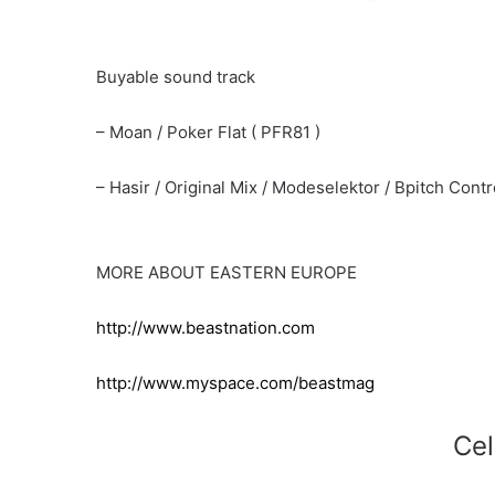
Buyable sound track
– Moan / Poker Flat ( PFR81 )
– Hasir / Original Mix / Modeselektor / Bpitch Cont
MORE ABOUT EASTERN EUROPE
http://www.beastnation.com
http://www.myspace.com/beastmag
Cel