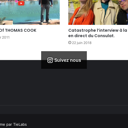
 Of THOMAS COOK
Catastrophe l’interview à la
en direct du Consulat.
er 2011
22 juin 2018
Suivez nous
me par TieLabs