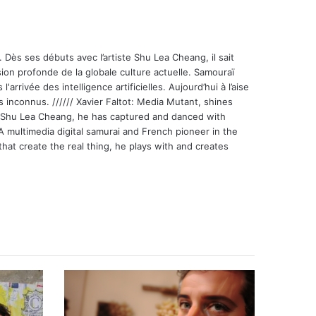
 Dès ses débuts avec l’artiste Shu Lea Cheang, il sait
ion profonde de la globale culture actuelle. Samouraï
'arrivée des intelligence artificielles. Aujourd’hui à l’aise
s inconnus. ////// Xavier Faltot: Media Mutant, shines
st Shu Lea Cheang, he has captured and danced with
 A multimedia digital samurai and French pioneer in the
that create the real thing, he plays with and creates