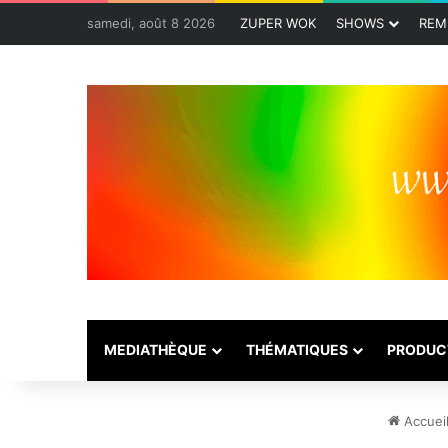
samedi, août 8 2026
ZUPER WOK
SHOWS
REM
MEDIATHÈQUE
THÉMATIQUES
PRODUC
Accuei