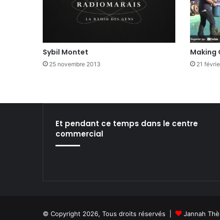
Sybil Montet
Making
25 novembre 2013
21 févri
Et pendant ce temps dans le centre
commercial
© Copyright 2026, Tous droits réservés |
Jannah Thè