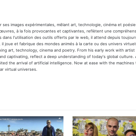
ar ses images expérimentales, mêlant art, technologie, cinéma et poésie.
 œuvres, à la fois provocantes et captivantes, reflètent une compréhens
 dans l'utilisation des outils offerts par le web, il attend depuis toujours l
 il joue et fabrique des mondes animés à la carte ou des univers virtuel
xing art, technology, cinema and poetry. From his early work with arti
and captivating, reflect a deep understanding of today's global culture.
ed the arrival of artificial intelligence. Now at ease with the machines 
r virtual universes.
m