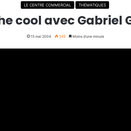
LE CENTRE COMMERCIAL
THÉMATIQUES
e cool avec Gabriel 
15 mai 2004
549
Moins d’une minute