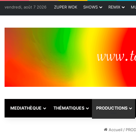
vendredi, août 7 2026
ZUPER WOK
SHOWS
REMIX
MU
MEDIATHÈQUE
THÉMATIQUES
PRODUCTIONS
Accueil
/
PROD