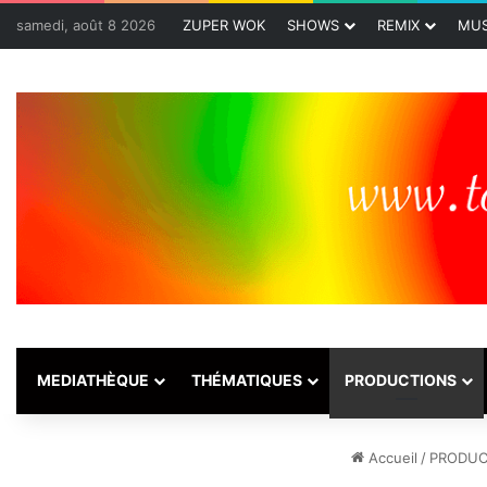
samedi, août 8 2026
ZUPER WOK
SHOWS
REMIX
MUS
MEDIATHÈQUE
THÉMATIQUES
PRODUCTIONS
Accueil
/
PRODUC