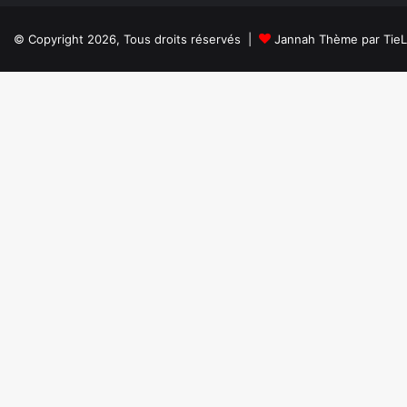
© Copyright 2026, Tous droits réservés |
Jannah Thème par Tie