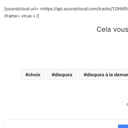
[soundcloud url= »https://api.soundcloud.com/tracks/12946
iframe= »true » /]
Cela vous
choix
disques
disques à la dema