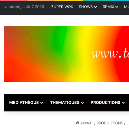
vendredi, août 7 2026
ZUPER WOK
SHOWS
REMIX
MU
MEDIATHÈQUE
THÉMATIQUES
PRODUCTIONS
Accueil
/
PRODUCTIONS
/
L