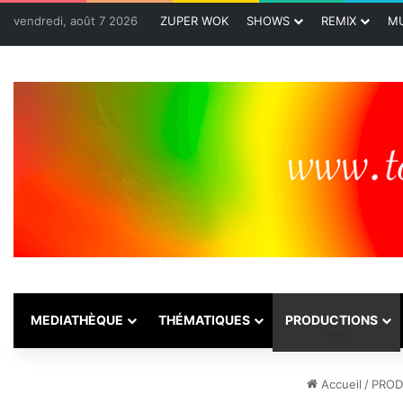
vendredi, août 7 2026
ZUPER WOK
SHOWS
REMIX
MU
MEDIATHÈQUE
THÉMATIQUES
PRODUCTIONS
Accueil
/
PROD