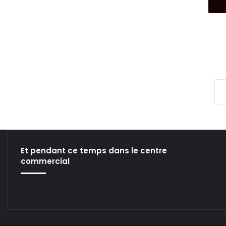
6
]
Et pendant ce temps dans le centre
commercial