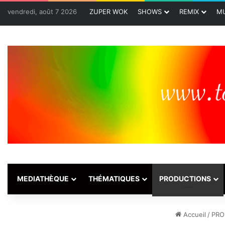
vendredi, août 7 2026
ZUPER WOK
SHOWS
REMIX
MU
MEDIATHÈQUE
THÉMATIQUES
PRODUCTIONS
Accueil
/
PRO