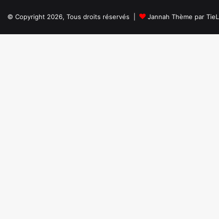
© Copyright 2026, Tous droits réservés |
Jannah Thème par Tie