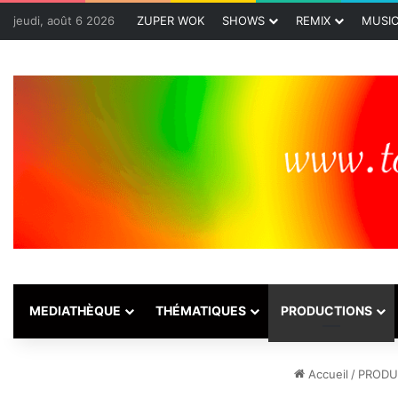
jeudi, août 6 2026
ZUPER WOK
SHOWS
REMIX
MUSI
MEDIATHÈQUE
THÉMATIQUES
PRODUCTIONS
Accueil
/
PRODU