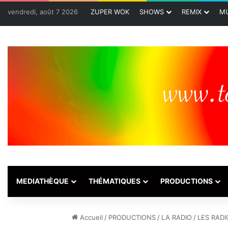
vendredi, août 7 2026
ZUPER WOK
SHOWS
REMIX
MU
MEDIATHÈQUE
THÉMATIQUES
PRODUCTIONS
Accueil
/
PRODUCTIONS
/
LA RADIO
/
LES RADI