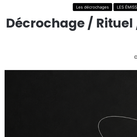
Les décrochages
LES ÉMIS
Décrochage / Rituel 