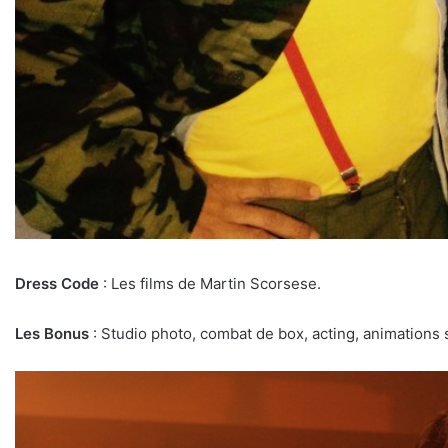
Dress Code
: Les films de Martin Scorsese.
Les Bonus
: Studio photo, combat de box, acting, animations 