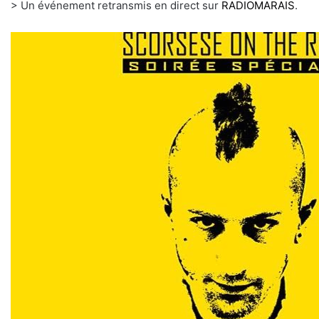
> Un événement retransmis en direct sur
RADIOMARAIS
.