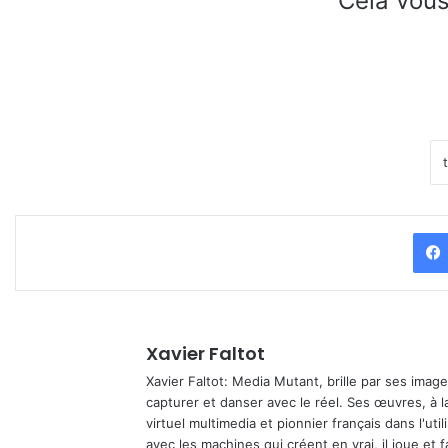
Cela vous
Xavier Faltot
Xavier Faltot: Media Mutant, brille par ses imag
capturer et danser avec le réel. Ses œuvres, à 
virtuel multimedia et pionnier français dans l'utili
avec les machines qui créent en vrai, il joue et