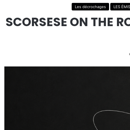
Les décrochages
LES ÉMI
SCORSESE ON THE R