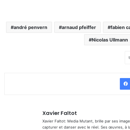
andré penvern
arnaud pfeiffer
fabien c
Nicolas Ullmann
Xavier Faltot
Xavier Faltot: Media Mutant, brille par ses imag
capturer et danser avec le réel. Ses œuvres, à 