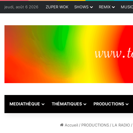
jeudi, août 6 2026
ZUPER WOK
SHOWS
REMIX
MUSI
MEDIATHÈQUE
THÉMATIQUES
PRODUCTIONS
Accueil
/
PRODUCTIONS
/
LA RADIO
/