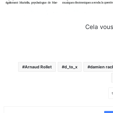
Cela vous
Arnaud Rollet
d_to_x
damien racl