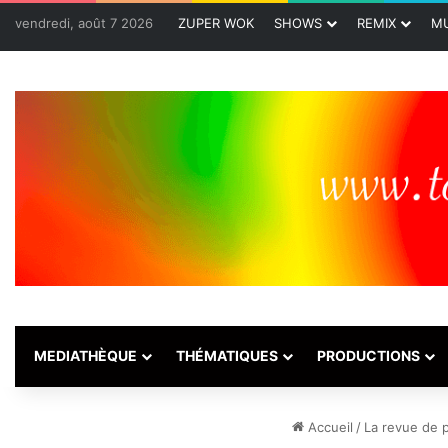
vendredi, août 7 2026
ZUPER WOK
SHOWS
REMIX
MU
MEDIATHÈQUE
THÉMATIQUES
PRODUCTIONS
Accueil
/
La revue de 