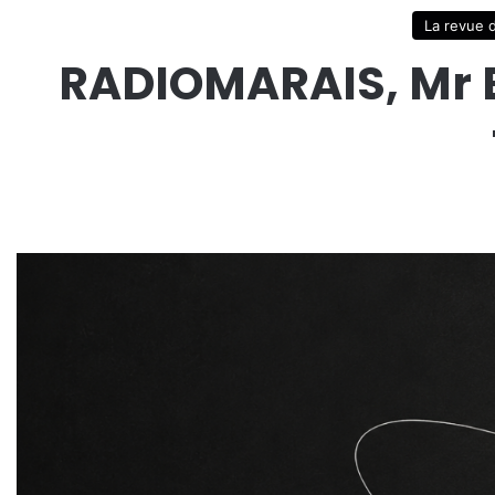
La revue 
RADIOMARAIS, Mr 