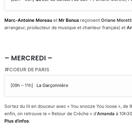
Marc-Antoine Moreau
et
Mr Bonus
reçoivent
Oriane Morett
arrangeur, producteur de musique et chanteur français) et
An
– MERCREDI –
#COEUR DE PARIS
[09h – 11h]
La Garçonnièr
e
Sortez du lit en douceur avec « You snooze You loose », de 
enfin, on retrouve le « Retour de Crèche » d’
Amanda
à 10h30.
Plus d’infos
.