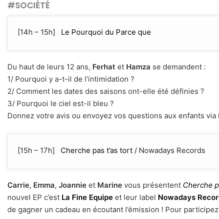
#SOCIÉTÉ
[14h – 15h]
Le Pourquoi du Parce que
Du haut de leurs 12 ans,
Ferhat
et
Hamza
se demandent :
1/ Pourquoi y a-t-il de l’intimidation ?
2/ Comment les dates des saisons ont-elle été définies ?
3/ Pourquoi le ciel est-il bleu ?
Donnez votre avis ou envoyez vos questions aux enfants via
[15h – 17h]
Cherche pas t’as tort
/ Nowadays Records
Carrie
,
Emma
,
Joannie
et
Marine
vous présentent
Cherche pa
nouvel EP c’est
La Fine Equipe
et leur label
Nowadays Recor
de gagner un cadeau en écoutant l’émission ! Pour participe