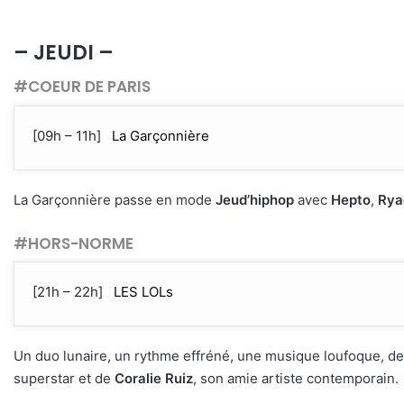
– JEUDI –
#COEUR DE PARIS
[09h – 11h]
La Garçonnière
La Garçonnière passe en mode
Jeud’hiphop
avec
Hepto
,
Rya
#HORS-NORME
[21h – 22h]
LES LOLs
Un duo lunaire, un rythme effréné, une musique loufoque, d
superstar et de
Coralie Ruiz
, son amie artiste contemporain.