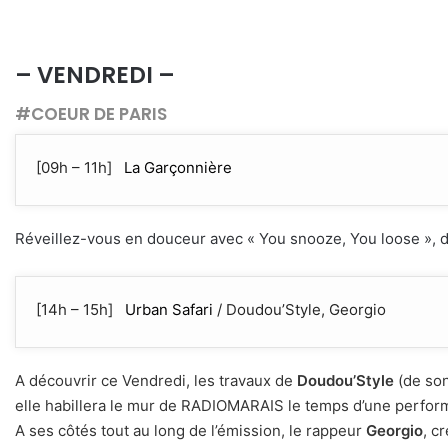
– VENDREDI –
#COEUR DE PARIS
[09h – 11h]
La Garçonnière
Réveillez-vous en douceur avec « You snooze, You loose », d
[14h – 15h]
Urban Safari
/ Doudou’Style, Georgio
A découvrir ce Vendredi, les travaux de
Doudou’Style
(de son
elle habillera le mur de RADIOMARAIS le temps d’une perform
A ses côtés tout au long de l’émission, le rappeur
Georgio
, c