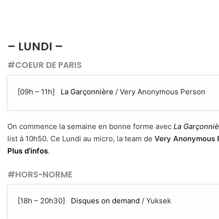
– LUNDI –
#COEUR DE PARIS
[09h – 11h]
La Garçonnière
/ Very Anonymous Person
On commence la semaine en bonne forme avec
La Garçonniè
list à 10h50. Ce Lundi au micro, la team de
Very Anonymous 
Plus d’infos
.
#HORS-NORME
[18h – 20h30]
Disques on demand
/ Yuksek