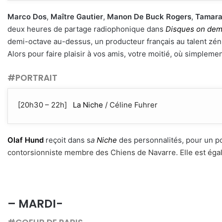
Marco Dos
,
Maître Gautier
,
Manon De Buck Rogers
,
Tamara
deux heures de partage radiophonique dans
Disques on de
demi-octave au-dessus, un producteur français au talent zénith
Alors pour faire plaisir à vos amis, votre moitié, où simple
#PORTRAIT
[20h30 – 22h]
La Niche
/ Céline Fuhrer
Olaf Hund
reçoit dans s
a
Niche
des personnalités, pour un por
contorsionniste membre des Chiens de Navarre. Elle est égal
– MARDI-