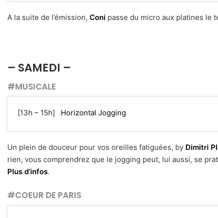
A la suite de l’émission,
Coni
passe du micro aux platines le 
– SAMEDI –
#MUSICALE
[13h – 15h]
Horizontal Jogging
Un plein de douceur pour vos oreilles fatiguées, by
Dimitri P
rien, vous comprendrez que le jogging peut, lui aussi, se prati
Plus d’infos
.
#COEUR DE PARIS