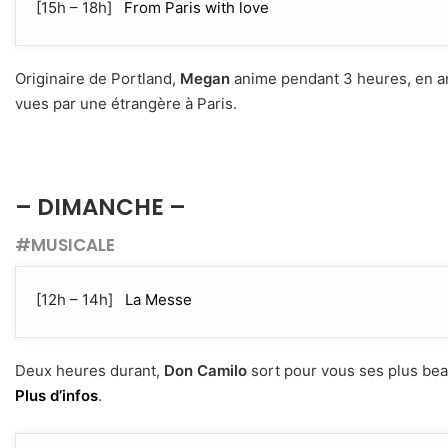
[15h – 18h]
From Paris with love
Originaire de Portland,
Megan
anime pendant 3 heures, en an
vues par une étrangère à Paris.
– DIMANCHE –
#MUSICALE
[12h – 14h]
La Messe
Deux heures durant,
Don Camilo
sort pour vous ses plus bea
Plus d’infos
.