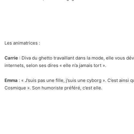
Les animatrices :
Carrie
: Diva du ghetto travaillant dans la mode, elle vous dé
internets, selon ses dires « elle n’a jamais tort ».
Emma
: « J’suis pas une fille, j’suis une cyborg ». C’est ain
Cosmique ». Son humoriste préféré, c’est elle.