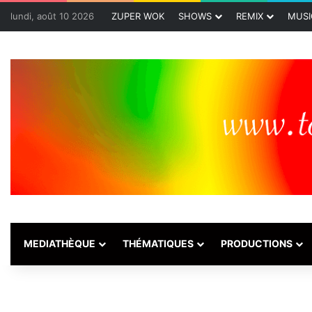
lundi, août 10 2026
ZUPER WOK
SHOWS
REMIX
MUSI
MEDIATHÈQUE
THÉMATIQUES
PRODUCTIONS