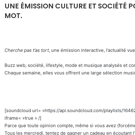
UNE ÉMISSION CULTURE ET SOCIÉTÉ P
MOT.
Cherche pas t’as tort
, une émission interactive, l’actualité v
Buzz web, société, lifestyle, mode et musique analysés et c
Chaque semaine, elles vous offrent une large sélection musica
[soundcloud url= »https://api.soundcloud.com/playlists/16
iframe= »true » /]
Parce que toute opinion compte, même si vous avez (forcément
Tous les mercredi, tentez de gagner un cadeau en écoutant l’