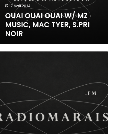
17 avril 2014
OUAI OUAI OUAI W/ MZ
MUSIC, MAC TYER, S.PRI
NOIR