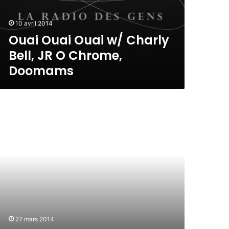
10 avril 2014
Ouai Ouai Ouai w/ Charly
Bell, JR O Chrome,
Doomams
27 mars 2014