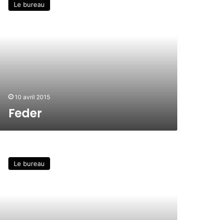
Le bureau
10 avril 2015
Feder
Le bureau