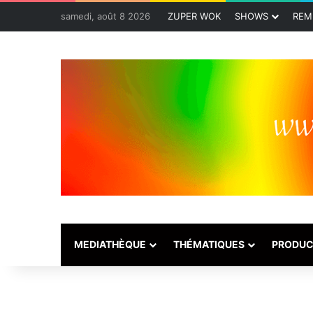
samedi, août 8 2026
ZUPER WOK
SHOWS
REM
MEDIATHÈQUE
THÉMATIQUES
PRODUC