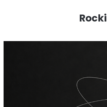
Rocki