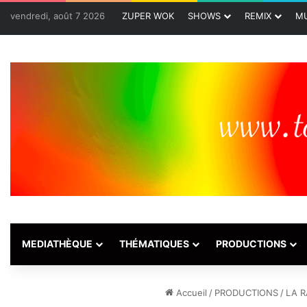
vendredi, août 7 2026
ZUPER WOK
SHOWS
REMIX
MU
MEDIATHÈQUE
THÉMATIQUES
PRODUCTIONS
Accueil
/
PRODUCTIONS
/
LA R