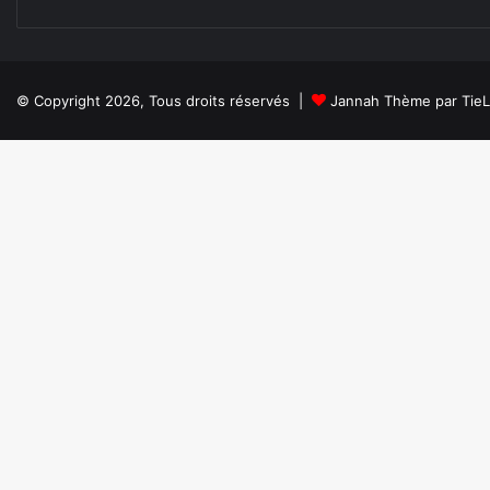
© Copyright 2026, Tous droits réservés |
Jannah Thème par Tie