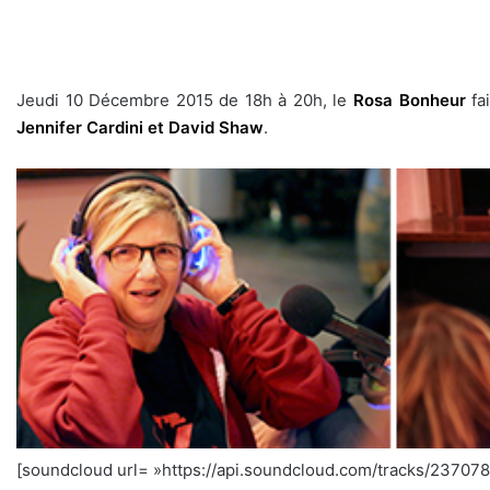
Jeudi 10 Décembre 2015 de 18h à 20h, le
Rosa Bonheur
fa
Jennifer Cardini
et
David Shaw
.
[soundcloud url= »https://api.soundcloud.com/tracks/23707