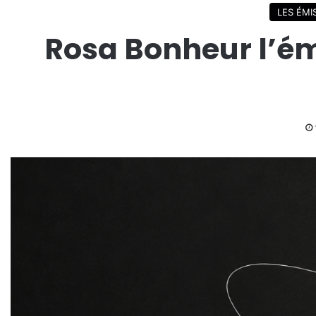
LES ÉMI
Rosa Bonheur l’ém