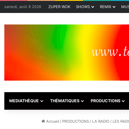
samedi, août 8 2026
ZUPER WOK
SHOWS
REMIX
MUS
MEDIATHÈQUE
THÉMATIQUES
PRODUCTIONS
Accueil
/
PRODUCTIONS
/
LA RADIO
/
LES RAD