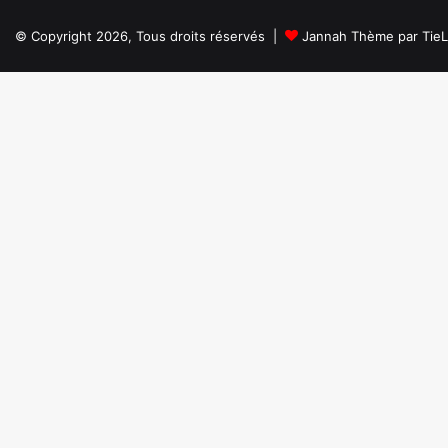
© Copyright 2026, Tous droits réservés |
Jannah Thème par Tie