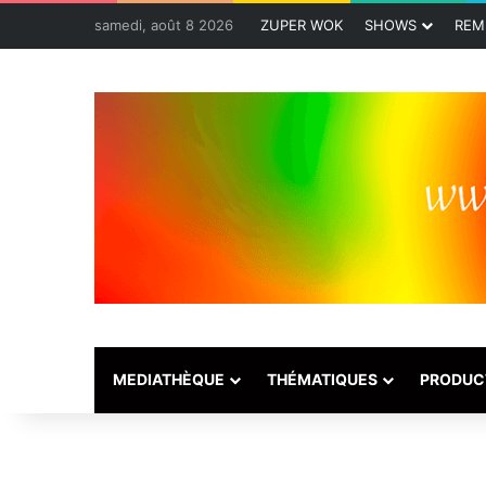
samedi, août 8 2026
ZUPER WOK
SHOWS
REM
MEDIATHÈQUE
THÉMATIQUES
PRODUC