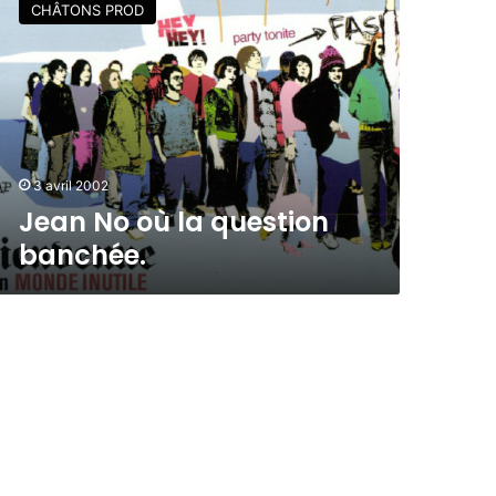
CHÂTONS PROD
3 avril 2002
Jean No où la question
banchée.