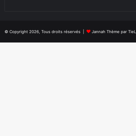
© Copyright 2026, Tous droits réservés |
Jannah Thème par Tie