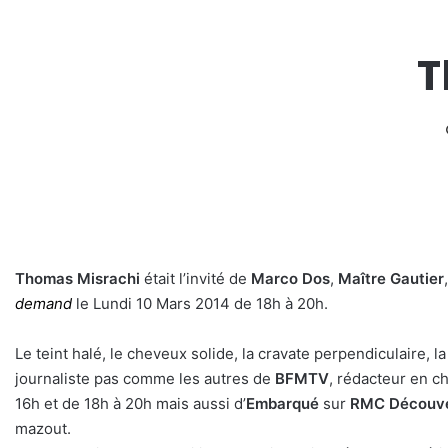
T
Thomas Misrachi
était l’invité de
Marco Dos
,
Maître Gautier
demand
le Lundi 10 Mars 2014 de 18h à 20h.
Le teint halé, le cheveux solide, la cravate perpendiculaire, l
journaliste pas comme les autres de
BFMTV
, rédacteur en c
16h et de 18h à 20h mais aussi d’
Embarqué
sur
RMC
Découv
mazout.