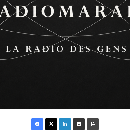
Facebook
X
Linkedin
Partager par email
Imprimer