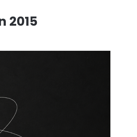
n 2015