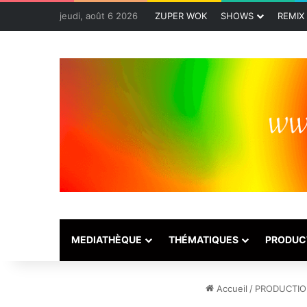
jeudi, août 6 2026
ZUPER WOK
SHOWS
REMIX
MEDIATHÈQUE
THÉMATIQUES
PRODUC
Accueil
/
PRODUCTI