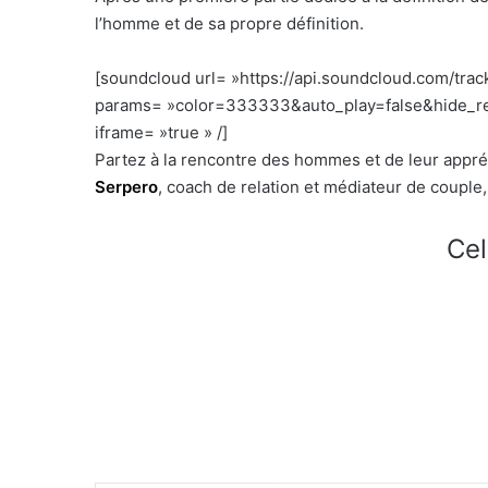
l’homme et de sa propre définition.
[soundcloud url= »https://api.soundcloud.com/tra
params= »color=333333&auto_play=false&hide_re
iframe= »true » /]
Partez à la rencontre des hommes et de leur appréh
Serpero
, coach de relation et médiateur de couple,
Cel