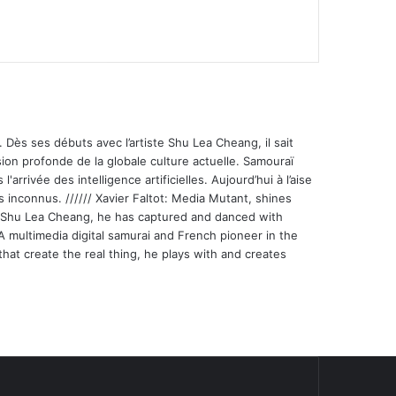
 Dès ses débuts avec l’artiste Shu Lea Cheang, il sait
ion profonde de la globale culture actuelle. Samouraï
'arrivée des intelligence artificielles. Aujourd’hui à l’aise
s inconnus. ////// Xavier Faltot: Media Mutant, shines
st Shu Lea Cheang, he has captured and danced with
 A multimedia digital samurai and French pioneer in the
that create the real thing, he plays with and creates