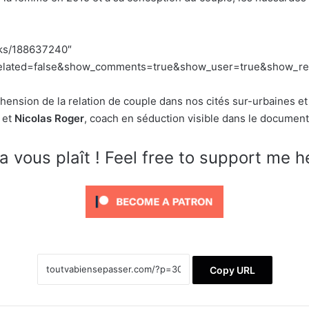
cks/188637240″
lated=false&show_comments=true&show_user=true&show_repos
ension de la relation de couple dans nos cités sur-urbaines et 
 et
Nicolas Roger
, coach en séduction visible dans le document
a vous plaît ! Feel free to support me h
Copy URL