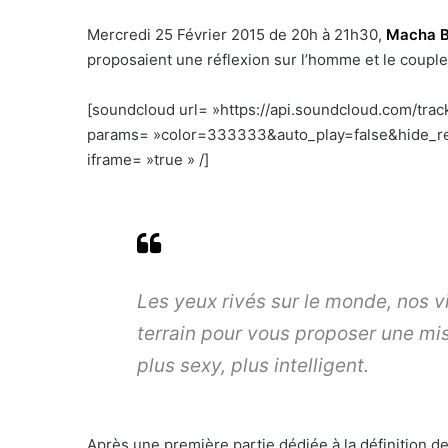
Mercredi 25 Février 2015 de 20h à 21h30,
Macha B
proposaient une réflexion sur l’homme et le coupl
[soundcloud url= »https://api.soundcloud.com/tra
params= »color=333333&auto_play=false&hide_re
iframe= »true » /]
Les yeux rivés sur le monde, nos vi
terrain pour vous proposer une mis
plus sexy, plus intelligent.
Après une première partie dédiée à la définition d