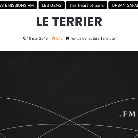
ES ÉMISSIONS RM
LES GENS
The heart of paris
URBAN SAFAR
LE TERRIER
19 mai 2015
572
Temps de lecture 1 minute