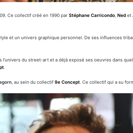
9. Ce collectif créé en 1990 par
Stéphane Carricondo
,
Ned
et
tyle et un univers graphique personnel. De ses influences triba
ans l’univers du street-art et a déjà exposé ses oeuvres dans qu
pt
.
agorn
, au sein du collectif
9e Concept
. Ce collectif qui a su f