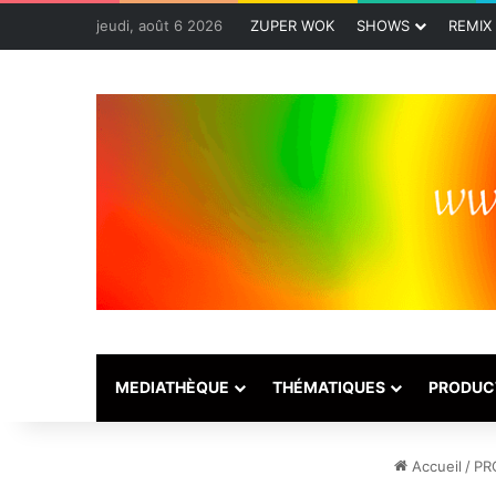
jeudi, août 6 2026
ZUPER WOK
SHOWS
REMIX
MEDIATHÈQUE
THÉMATIQUES
PRODUC
Accueil
/
PR