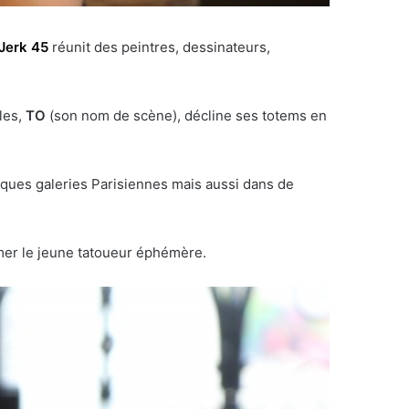
Jerk 45
réunit des peintres, dessinateurs,
les,
TO
(son nom de scène), décline ses totems en
elques galeries Parisiennes mais aussi dans de
ormer le jeune tatoueur éphémère.