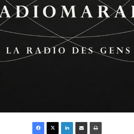
Facebook
X
Linkedin
Partager par email
Imprimer