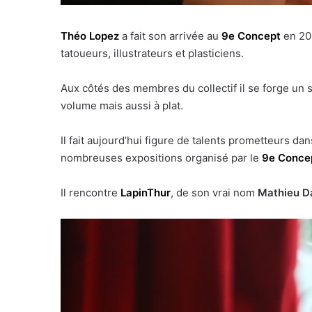
Théo Lopez
a fait son arrivée au
9e Concept
en 200
tatoueurs, illustrateurs et plasticiens.
Aux côtés des membres du collectif il se forge un s
volume mais aussi à plat.
Il fait aujourd’hui figure de talents prometteurs d
nombreuses expositions organisé par le
9e Conce
Il rencontre
LapinThur
, de son vrai nom
Mathieu D