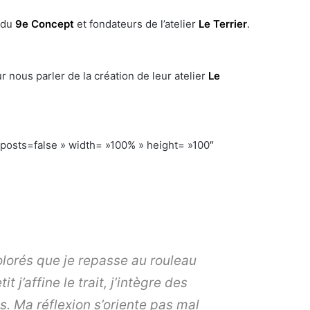
 du
9e Concept
et fondateurs de l’atelier
Le Terrier
.
r nous parler de la création de leur atelier
Le
ts=false » width= »100% » height= »100″
olorés que je repasse au rouleau
 j’affine le trait, j’intègre des
 Ma réflexion s’oriente pas mal