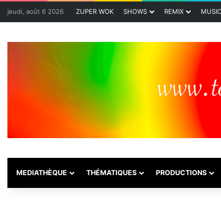
jeudi, août 6 2026
ZUPER WOK
SHOWS
REMIX
MUSI
MEDIATHÈQUE
THÉMATIQUES
PRODUCTIONS