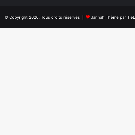
© Copyright 2026, Tous droits réservés |
Jannah Thème par Tie