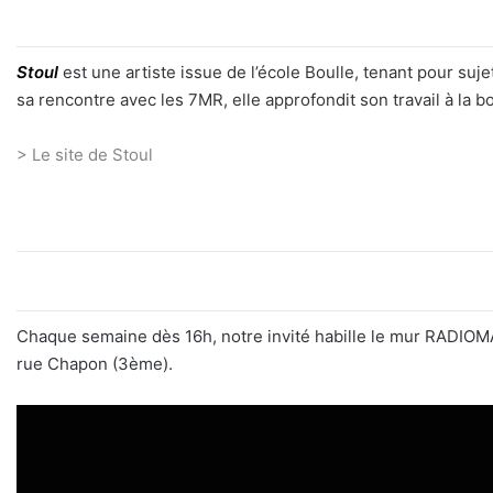
Stoul
est une
artiste issue de l’école Boulle, tenant pour suj
sa rencontre avec les 7MR, elle approfondit son travail à la b
>
Le site de Stoul
Chaque semaine dès 16h, notre invité habille le mur RADIOM
rue Chapon (3ème).