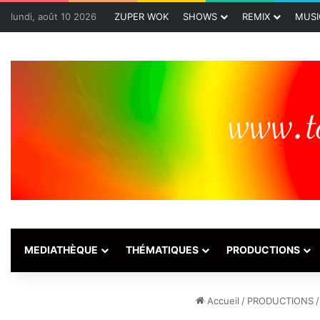
lundi, août 10 2026
ZUPER WOK
SHOWS
REMIX
MUSI
MEDIATHÈQUE
THÉMATIQUES
PRODUCTIONS
Accueil
/
PRODUCTIONS
/