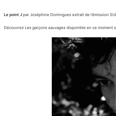
Le point J
par Joséphine Domingues extrait de l’émission S
Découvrez
Les garçons sauvages
disponible en ce moment 