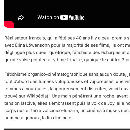
Réalisateur français, qui a fêté ses 40 ans il y a peu, promis 
avec Élina Löwensohn pour la majorité de ses films, ils ont 
déglingue plus queer qu’étriqué, fétichiste des écharpes et
qu’une valse pointée à rythme trinaire, quoique le chiffre 3 
Fétichisme organico-cinématographique sans aucun doute, je 
tout d’abord des fumées voluptueuses et vaporeuses, une ivres
femmes amoureuses, langoureusement distantes, voici l’ou
trouvé sur Wikipédia) ! Une main pénétrant une roche, avant-
tension lascive, elles s’embrassent puis la voix de Joy, ell
corps nus et terre volcanico-lunaire, un cinéma à muses déco
homme à genoux, la fin d’un acte.