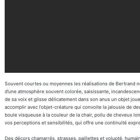
Souvent courtes ou moyennes les réalisations de Bertrand ne
d’une atmosphère souvent colorée, saisissante, incandescen
de sa voix et glisse délicatement dans son anus un objet jou
accomplir avec l’objet-créature qui convoite la jalousie de
boule visqueuse à la couleur de la chair, poilu de cheveux 
vos perceptions et sensibilités, qui offre une continuité ex
Des décors chamarrés, strasses, paillettes et volupté, huma