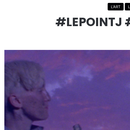
L'ART
L
#LEPOINTJ 