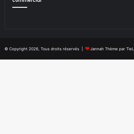
commercial
© Copyright 2026, Tous droits réservés |
Jannah Thème par Tie