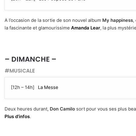
A l’occasion de la sortie de son nouvel album
My happiness
,
la fascinante et glamourissime
Amanda Lear
, la plus mystéri
– DIMANCHE –
#MUSICALE
[12h – 14h]
La Messe
Deux heures durant,
Don Camilo
sort pour vous ses plus bea
Plus d’infos
.