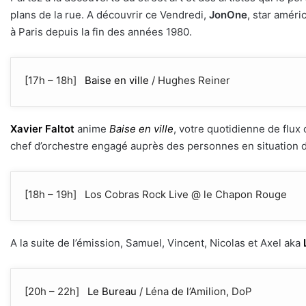
plans de la rue. A découvrir ce Vendredi,
JonOne
, star améri
à Paris depuis la fin des années 1980.
[17h – 18h]
Baise en ville
/ Hughes Reiner
Xavier Faltot
anime
Baise en ville
, votre quotidienne de flux c
chef d’orchestre engagé auprès des personnes en situation d
[18h – 19h] Los Cobras Rock Live @ le Chapon Rouge
A la suite de l’émission, Samuel, Vincent, Nicolas et Axel aka
[20h – 22h]
Le Bureau
/ Léna de l’Amilion, DoP