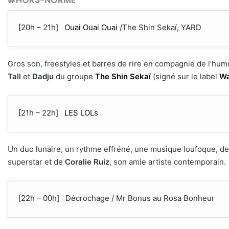
[20h – 21h]
Ouai Ouai Ouai
/The Shin Sekaï, YARD
Gros son, freestyles et barres de rire en compagnie de l’humo
Tall
et
Dadju
du groupe
The Shin Sekaï
(signé sur le label
Wa
[21h – 22h]
LES LOLs
Un duo lunaire, un rythme effréné, une musique loufoque, d
superstar et de
Coralie Ruiz
, son amie artiste contemporain.
[22h – 00h] Décrochage / Mr Bonus au Rosa Bonheur