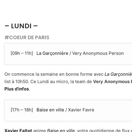
– LUNDI –
#COEUR DE PARIS
[09h – 11h]
La Garçonnière
/ Very Anonymous Person
On commence la semaine en bonne forme avec
La Garçonniè
list à 10h50. Ce Lundi au micro, la team de
Very Anonymous 
Plus d’infos
.
[17h – 18h]
Baise en ville
/ Xavier Favre
Xavier Faltot
anime
Baise en ville
, votre quotidienne de flux c