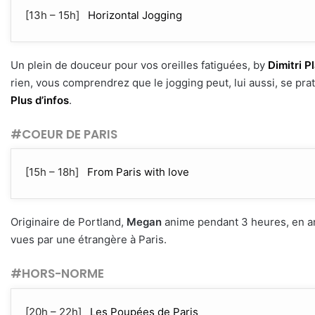
[13h – 15h]
Horizontal Jogging
Un plein de douceur pour vos oreilles fatiguées, by
Dimitri P
rien, vous comprendrez que le jogging peut, lui aussi, se prati
Plus d’infos
.
#COEUR DE PARIS
[15h – 18h]
From Paris with love
Originaire de Portland,
Megan
anime pendant 3 heures, en an
vues par une étrangère à Paris.
#HORS-NORME
[20h – 22h]
Les Poupées de Paris