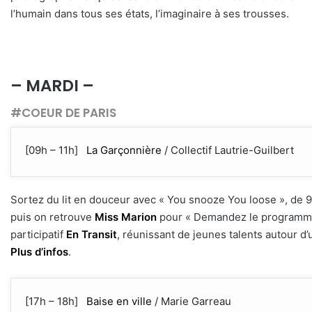
l’humain dans tous ses états, l’imaginaire à ses trousses.
– MARDI –
#COEUR DE PARIS
[09h – 11h]
La Garçonnière
/ Collectif Lautrie-Guilbert
Sortez du lit en douceur avec « You snooze You loose », de 
puis on retrouve
Miss Marion
pour « Demandez le programme » 
participatif
En Transit
, réunissant de jeunes talents autour d
Plus d’infos
.
[17h – 18h]
Baise en ville
/ Marie Garreau