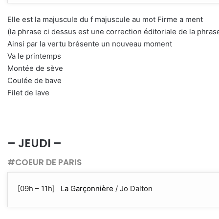
Elle est la majuscule du f majuscule au mot Firme a ment
(la phrase ci dessus est une correction éditoriale de la phrase
Ainsi par la vertu brésente un nouveau moment
Va le printemps
Montée de sève
Coulée de bave
Filet de lave
– JEUDI –
#COEUR DE PARIS
[09h – 11h]
La Garçonnière
/ Jo Dalton