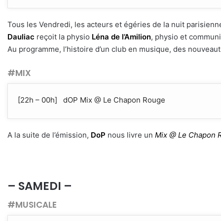
Tous les Vendredi, les acteurs et égéries de la nuit parisien
Dauliac
reçoit la physio
Léna de l’Amilion
, physio et commun
Au programme, l’histoire d’un club en musique, des nouveaut
#MIX
[22h – 00h] dOP Mix @ Le Chapon Rouge
A la suite de l’émission,
DoP
nous livre un
Mix @ Le Chapon 
– SAMEDI –
#MUSICALE