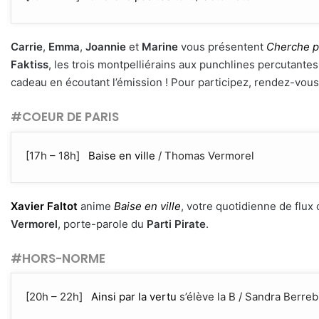
Carrie
,
Emma
,
Joannie
et
Marine
vous présentent
Cherche pa
Faktiss
, les trois montpelliérains aux punchlines percutant
cadeau en écoutant l’émission ! Pour participez, rendez-vous
#COEUR DE PARIS
[17h – 18h]
Baise en ville
/ Thomas Vermorel
Xavier Faltot
anime
Baise en ville
, votre quotidienne de flux c
Vermorel
, porte-parole du
Parti Pirate
.
#HORS-NORME
[20h – 22h]
Ainsi par la vertu
s’élève la B / Sandra Berreb