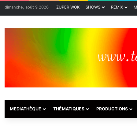
dimanche, août 9 2026
ZUPER WOK
SHOWS
REMIX
M
MEDIATHÈQUE
THÉMATIQUES
PRODUCTIONS