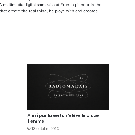
 A multimedia digital samurai and French pioneer in the
that create the real thing, he plays with and creates
Ainsi par la vertu s’élève le blaze
flemme
13 octobre 2013