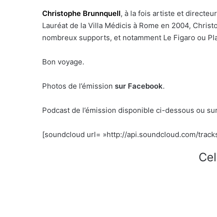
Christophe Brunnquell
, à la fois artiste et directe
Lauréat de la Villa Médicis à Rome en 2004, Christo
nombreux supports, et notamment Le Figaro ou Pl
Bon voyage.
Photos de l’émission
sur Facebook
.
Podcast de l’émission disponible ci-dessous ou su
[soundcloud url= »http://api.soundcloud.com/track
Cel