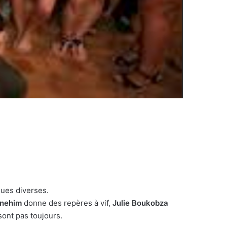
gues diverses.
rnehim
donne des repères à vif,
Julie Boukobza
sont pas toujours.