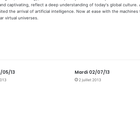
and captivating, reflect a deep understanding of today's global culture.
ed the arrival of artificial intelligence. Now at ease with the machines 
r virtual universes.
4/05/13
Mardi 02/07/13
2013
2 juillet 2013