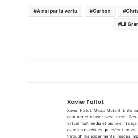
Ainsi par la vertu
Carbon
Chri
Lil Gra
Xavier Faltot
Xavier Faltot: Media Mutant, brille p
capturer et danser avec le réel. Ses
virtuel multimedia et pionnier français
avec les machines qui créent en vrai,
through his experimental images, mi