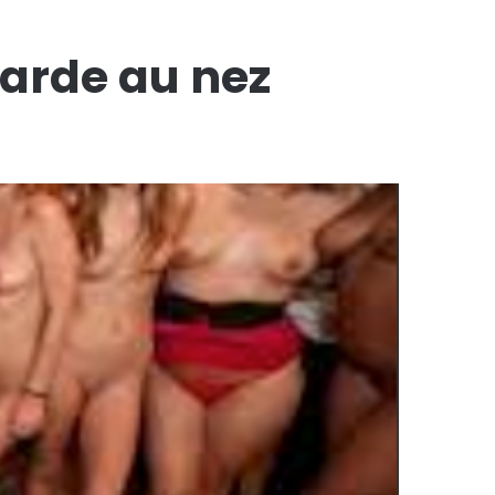
tarde au nez