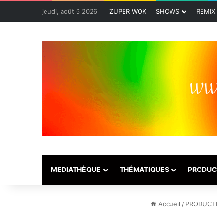
jeudi, août 6 2026
ZUPER WOK
SHOWS
REMIX
MEDIATHÈQUE
THÉMATIQUES
PRODUC
Accueil
/
PRODUCT