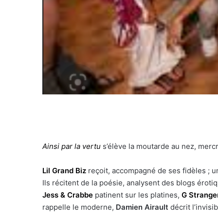
Ainsi par la vertu
s’élève la moutarde au nez, merc
Lil Grand Biz
reçoit, accompagné de ses fidèles ; u
Ils récitent de la poésie, analysent des blogs érot
Jess & Crabbe
patinent sur les platines,
G Strange
rappelle le moderne,
Damien Airault
décrit l’invisi