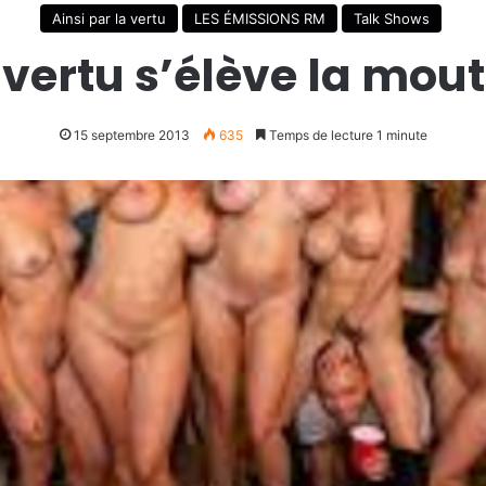
Ainsi par la vertu
LES ÉMISSIONS RM
Talk Shows
a vertu s’élève la mou
15 septembre 2013
635
Temps de lecture 1 minute