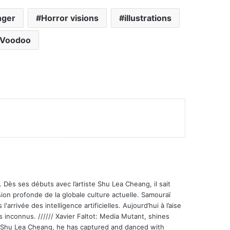
nger
Horror visions
illustrations
Voodoo
 Dès ses débuts avec l’artiste Shu Lea Cheang, il sait
ion profonde de la globale culture actuelle. Samouraï
'arrivée des intelligence artificielles. Aujourd’hui à l’aise
s inconnus. ////// Xavier Faltot: Media Mutant, shines
st Shu Lea Cheang, he has captured and danced with