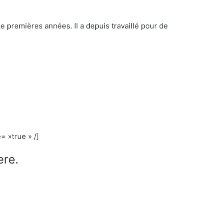
e premières années. Il a depuis travaillé pour de
 »true » /]
ere.